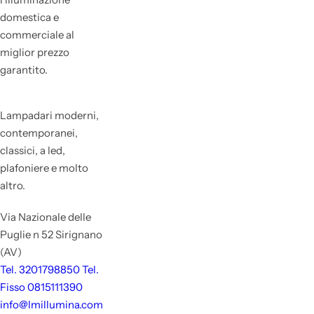
domestica e
commerciale al
miglior prezzo
garantito.
Lampadari moderni,
contemporanei,
classici, a led,
plafoniere e molto
altro.
Via Nazionale delle
Puglie n 52 Sirignano
(AV)
Tel. 3201798850 Tel.
Fisso 0815111390
info@lmillumina.com