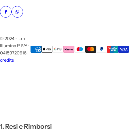
© 2024 - Lm
Illumina P IVA:
04159720616 |
credits
1. Resi e Rimborsi